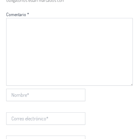
obligatorios están marcados con
*
Comentario
*
Nombre*
Correo
electrónico*
Web