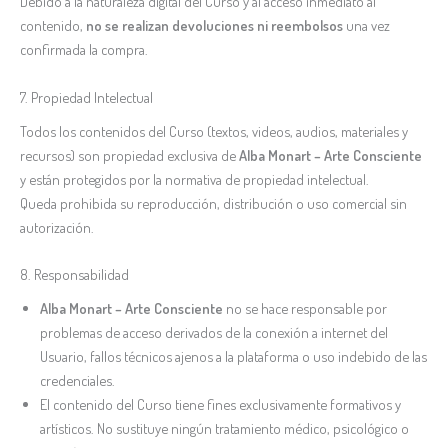
Debido a la naturaleza digital del Curso y al acceso inmediato al
contenido,
no se realizan devoluciones ni reembolsos
una vez
confirmada la compra.
7. Propiedad Intelectual
Todos los contenidos del Curso (textos, videos, audios, materiales y
recursos) son propiedad exclusiva de
Alba Monart – Arte Consciente
y están protegidos por la normativa de propiedad intelectual.
Queda prohibida su reproducción, distribución o uso comercial sin
autorización.
8. Responsabilidad
Alba Monart – Arte Consciente
no se hace responsable por
problemas de acceso derivados de la conexión a internet del
Usuario, fallos técnicos ajenos a la plataforma o uso indebido de las
credenciales.
El contenido del Curso tiene fines exclusivamente formativos y
artísticos. No sustituye ningún tratamiento médico, psicológico o