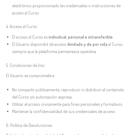
electrónico proporcionado las credenciales o instrucciones de
acceso al Curso.
4. Acceso al Curso
El acceso al Curso es
individual, personal e intransferible
.
El Usuario dispondrá de acceso
ilimitado y de por vida
al Curso,
siempre que la plataforma permanezca operativa.
5. Condiciones de Uso
El Usuario se compromete a:
No compartir públicamente, reproducir ni distribuir el contenido
del Curso sin autorización expresa.
Utilizar el acceso únicamente para fines personales y formativos.
Mantener la confidencialidad de sus credenciales de acceso.
6. Política de Devoluciones