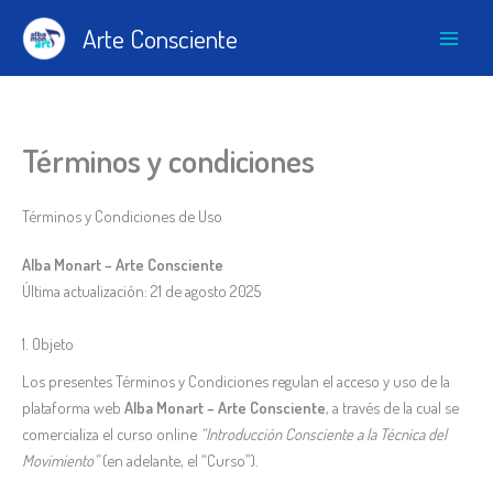
Ir
Arte Consciente
al
contenido
Términos y condiciones
Términos y Condiciones de Uso
Alba Monart – Arte Consciente
Última actualización: 21 de agosto 2025
1. Objeto
Los presentes Términos y Condiciones regulan el acceso y uso de la
plataforma web
Alba Monart – Arte Consciente
, a través de la cual se
comercializa el curso online
“Introducción Consciente a la Técnica del
Movimiento”
(en adelante, el “Curso”).